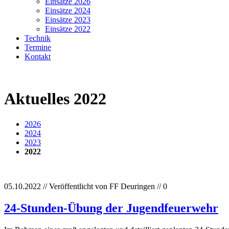
Einsätze 2026
Einsätze 2024
Einsätze 2023
Einsätze 2022
Technik
Termine
Kontakt
Aktuelles 2022
2026
2024
2023
2022
05.10.2022
//
Veröffentlicht von FF Deuringen
//
0
24-Stunden-Übung der Jugendfeuerwehr