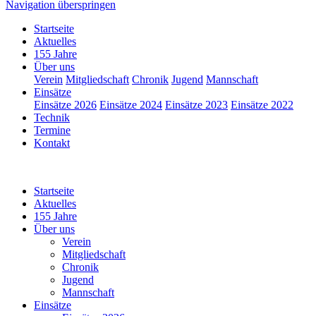
Navigation überspringen
Startseite
Aktuelles
155 Jahre
Über uns
Verein
Mitgliedschaft
Chronik
Jugend
Mannschaft
Einsätze
Einsätze 2026
Einsätze 2024
Einsätze 2023
Einsätze 2022
Technik
Termine
Kontakt
Startseite
Aktuelles
155 Jahre
Über uns
Verein
Mitgliedschaft
Chronik
Jugend
Mannschaft
Einsätze