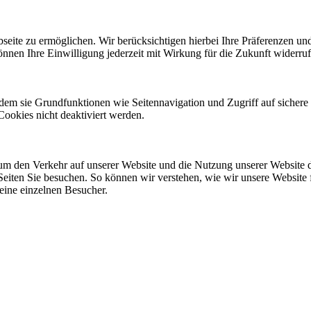
eite zu ermöglichen. Wir berücksichtigen hierbei Ihre Präferenzen un
önnen Ihre Einwilligung jederzeit mit Wirkung für die Zukunft widerruf
ndem sie Grundfunktionen wie Seitennavigation und Zugriff auf sicher
Cookies nicht deaktiviert werden.
 den Verkehr auf unserer Website und die Nutzung unserer Website du
Seiten Sie besuchen. So können wir verstehen, wie wir unsere Website 
eine einzelnen Besucher.